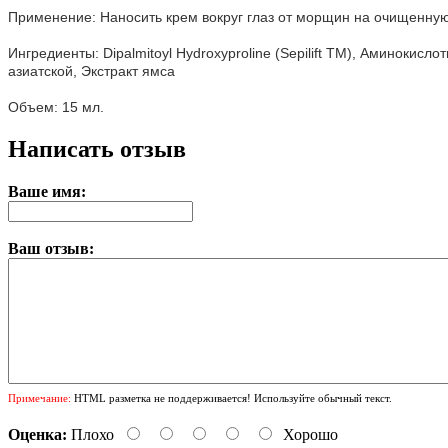
Применение: Наносить крем вокруг глаз от морщин на очищенную 
Ингредиенты: Dipalmitoyl Hydroxyprolinе (Sepilift TM), Аминокис
азиатской, Экстракт ямса
Объем: 15 мл.
Написать отзыв
Ваше имя:
Ваш отзыв:
Примечание:
HTML разметка не поддерживается! Используйте обычный текст.
Оценка:
Плохо
Хорошо