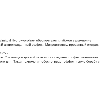
mitoyl Hydroxyprolinе- обеспечивает глубокое увлажнение,
ный антиоксидантный эффект. Микроинкапсулированный экстракт
антии.
ктов. С помощью данной технологии создана профессиональная
сего дня. Такая технология обеспечивает эффективную борьбу с