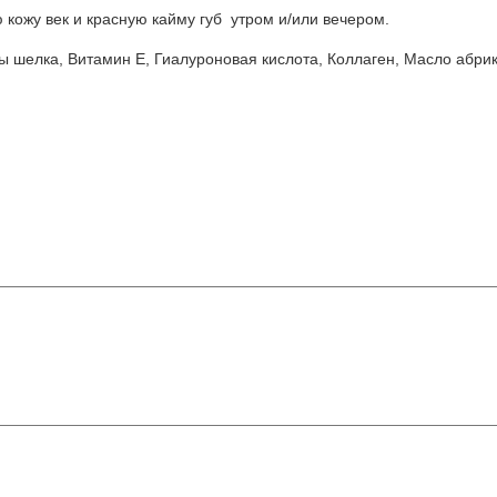
кожу век и красную кайму губ утром и/или вечером.
лоты шелка, Витамин Е, Гиалуроновая кислота, Коллаген, Масло абри