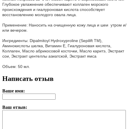
Глубокое увлажнение обеспечивают коллаген морского
происхождения и гиалуроновая кислота способствует
восстановлению молодого овала лица.
Применение: Наносить на очищенную кожу лица и шеи утром и/
или вечером.
Ингредиенты: Dipalmitoyl Hydroxyprolinе (Sepilift TM),
Аминокислоты шелка, Витамин Е, Гиалуроновая кислота,
Коллаген, Масло абрикосовой косточки, Масло каритэ, Экстракт
сои, Экстракт центеллы азиатской, Экстракт ямса
Объем: 50 мл.
Написать отзыв
Ваше имя:
Ваш отзыв: