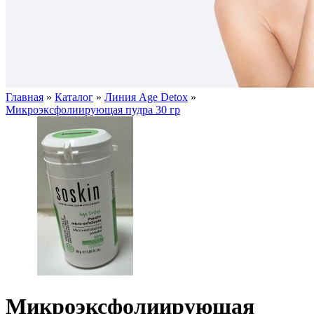
Главная
»
Каталог
»
Линия Age Detox
»
Микроэксфолиирующая пудра 30 гр
Микроэксфолиирующая