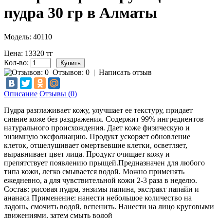
пудра 30 гр в Алматы
Модель: 40110
Цена: 13320 тг
Кол-во:
Отзывов: 0
|
Написать отзыв
Описание
Отзывы (0)
Пудра разглаживает кожу, улучшает ее текстуру, придает
сияние коже без раздражения. Содержит 99% ингредиентов
натурального происхождения. Дает коже физическую и
энзимную эксфолиацию. Продукт ускоряет обновление
клеток, отшелушивает омертвевшие клетки, осветляет,
выравнивает цвет лица. Продукт очищает кожу и
препятствует появлению прыщей.Предназначен для любого
типа кожи, легко смывается водой. Можно применять
ежедневно, а для чувствительной кожи 2-3 раза в неделю.
Состав: рисовая пудра, энзимы папина, экстракт папайи и
ананаса Применение: нанести небольшое количество на
ладонь, смочить водой, вспенить. Нанести на лицо круговыми
движениями, затем смыть водой